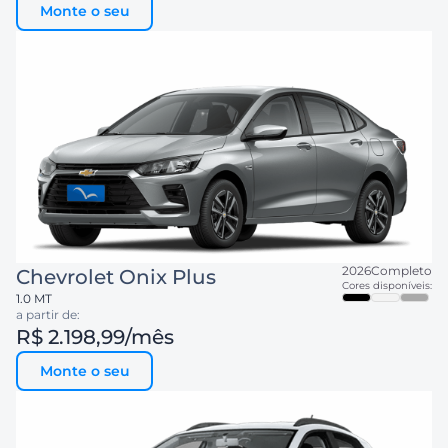
Monte o seu
2026
Completo
Chevrolet
Onix Plus
Cores disponíveis:
1.0 MT
a partir de:
R$ 2.198,99
/mês
Monte o seu