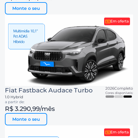
Monte o seu
Em oferta
2026
Completo
Fiat
Fastback Audace Turbo
Cores disponíveis:
1.0 Hybrid
a partir de:
R$ 3.290,99
/mês
Monte o seu
Em oferta