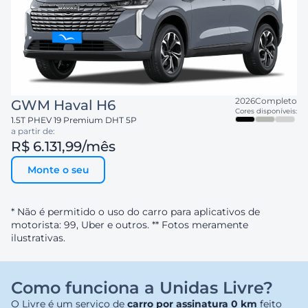
2026
Completo
GWM
Haval H6
Cores disponíveis:
1.5T PHEV 19 Premium DHT 5P
a partir de:
R$ 6.131,99
/mês
Monte o seu
* Não é permitido o uso do carro para aplicativos de
motorista: 99, Uber e outros. ** Fotos meramente
ilustrativas.
Como funciona a Unidas Livre?
O Livre é um serviço de
carro por assinatura 0 km
feito