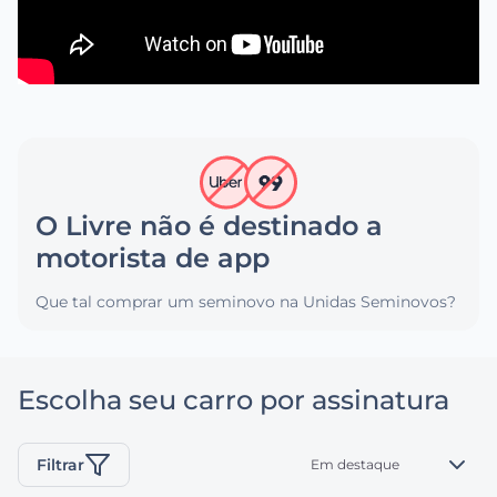
O Livre não é destinado a
motorista de app
Que tal comprar um seminovo na Unidas Seminovos?
Escolha seu carro por assinatura
Filtrar
Em destaque