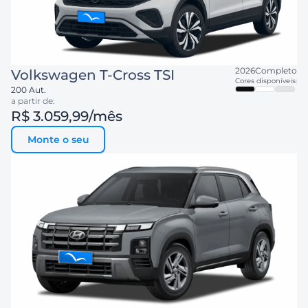
2026
Completo
Volkswagen
T-Cross TSI
Cores disponíveis:
200 Aut.
a partir de:
R$ 3.059,99
/mês
Monte o seu