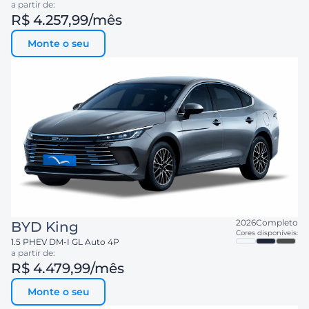
a partir de:
R$ 4.257,99
/mês
Monte o seu
2026
Completo
BYD
King
Cores disponíveis:
1.5 PHEV DM-I GL Auto 4P
a partir de:
R$ 4.479,99
/mês
Monte o seu