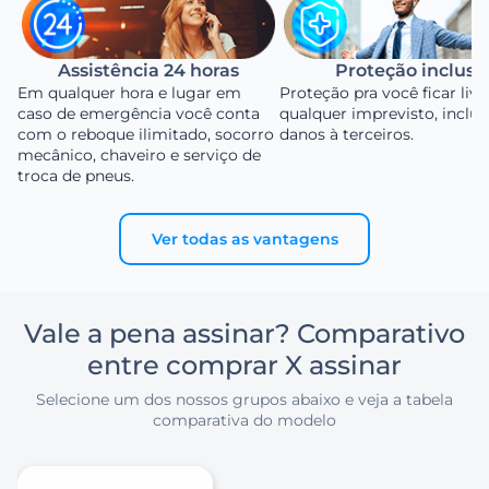
Assistência 24 horas
Proteção inclusa
Em qualquer hora e lugar em
Proteção pra você ficar livr
caso de emergência você conta
qualquer imprevisto, inclu
com o reboque ilimitado, socorro
danos à terceiros.
mecânico, chaveiro e serviço de
troca de pneus.
Ver todas as vantagens
Vale a pena assinar? Comparativo
entre comprar X assinar
Selecione um dos nossos grupos abaixo e veja a tabela
comparativa do modelo