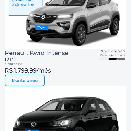
2026
Completo
Renault
Kwid Intense
Cores disponíveis:
1.0 MT
a partir de:
R$ 1.799,99
/mês
Monte o seu