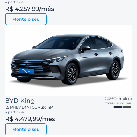
a partir de:
R$ 4.257,99
/mês
Monte o seu
2026
Completo
BYD
King
Cores disponíveis:
1.5 PHEV DM-I GL Auto 4P
a partir de:
R$ 4.479,99
/mês
Monte o seu