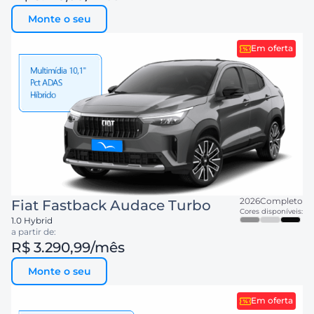
Monte o seu
Em oferta
2026
Completo
Fiat
Fastback Audace Turbo
Cores disponíveis:
1.0 Hybrid
a partir de:
R$ 3.290,99
/mês
Monte o seu
Em oferta