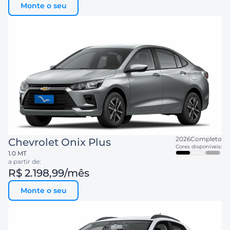
Monte o seu
2026
Completo
Chevrolet
Onix Plus
Cores disponíveis:
1.0 MT
a partir de:
R$ 2.198,99
/mês
Monte o seu