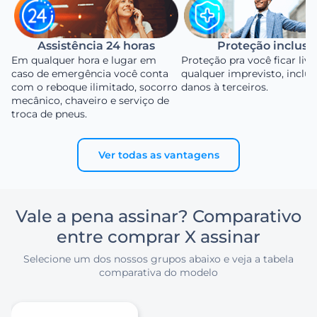
Assistência 24 horas
Proteção inclusa
Em qualquer hora e lugar em
Proteção pra você ficar livr
caso de emergência você conta
qualquer imprevisto, inclu
com o reboque ilimitado, socorro
danos à terceiros.
mecânico, chaveiro e serviço de
troca de pneus.
Ver todas as vantagens
Vale a pena assinar? Comparativo
entre comprar X assinar
Selecione um dos nossos grupos abaixo e veja a tabela
comparativa do modelo