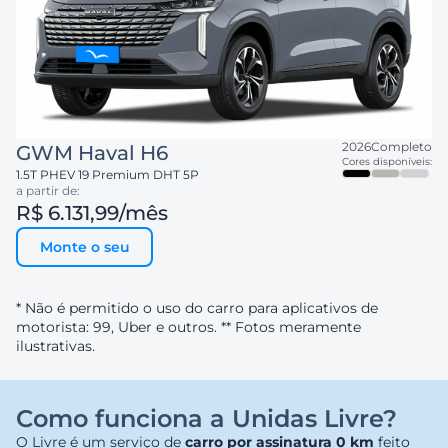
2026
Completo
GWM
Haval H6
Cores disponíveis:
1.5T PHEV 19 Premium DHT 5P
a partir de:
R$ 6.131,99
/mês
Monte o seu
* Não é permitido o uso do carro para aplicativos de
motorista: 99, Uber e outros. ** Fotos meramente
ilustrativas.
Como funciona a Unidas Livre?
O Livre é um serviço de
carro por assinatura 0 km
feito