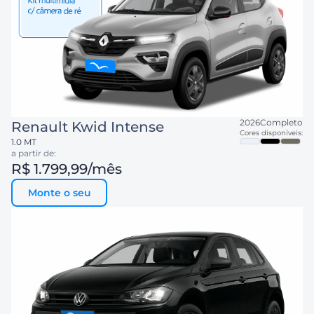
2026
Completo
Renault
Kwid Intense
Cores disponíveis:
1.0 MT
a partir de:
R$ 1.799,99
/mês
Monte o seu