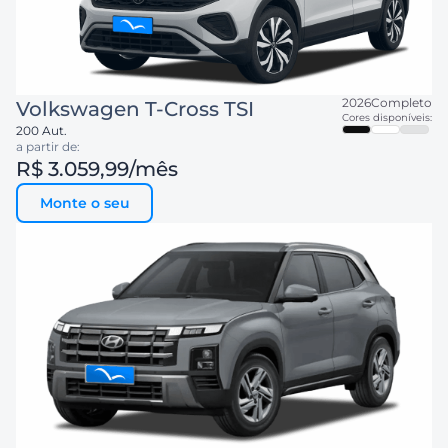
2026
Completo
Volkswagen
T-Cross TSI
Cores disponíveis:
200 Aut.
a partir de:
R$ 3.059,99
/mês
Monte o seu